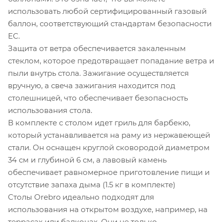
использовать любой сертифицированный газовый
баллон, соответствующий стандартам безопасности
ЕС.
Защита от ветра обеспечивается закаленным
стеклом, которое предотвращает попадание ветра и
пыли внутрь стола. Зажигание осуществляется
вручную, а свеча зажигания находится под
столешницей, что обеспечивает безопасность
использования стола.
В комплекте с столом идет гриль для барбекю,
который устанавливается на раму из нержавеющей
стали. Он оснащен круглой сковородой диаметром
34 см и глубиной 6 см, а лавовый камень
обеспечивает равномерное приготовление пищи и
отсутствие запаха дыма (1.5 кг в комплекте)
Столы Orebro идеально подходят для
использования на открытом воздухе, например, на
террасах или балконах. Они не только