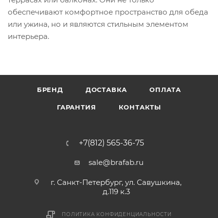
обеспечивают комфортное пространство для обеда
или ужина, но и являются стильным элементом
интерьера.
БРЕНД
ДОСТАВКА
ОПЛАТА
ГАРАНТИЯ
КОНТАКТЫ
+7(812) 565-36-75
sale@brafab.ru
г. Санкт-Петербург, ул. Савушкина,
д.119 к.3
ПОЛИТИКА КОНФИДЕНЦИАЛЬНОСТИ