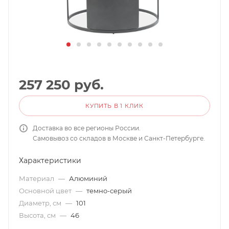
257 250
руб.
КУПИТЬ В 1 КЛИК
Доставка во все регионы России.
Самовывоз со складов в Москве и Санкт-Петербурге.
Характеристики
Материал
—
Алюминий
Основной цвет
—
темно-серый
Диаметр, см
—
101
Высота, см
—
46