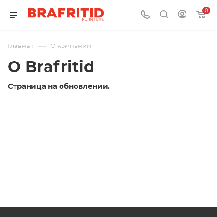
0
—
Главная
О компании
О Brafritid
Страница на обновлении.