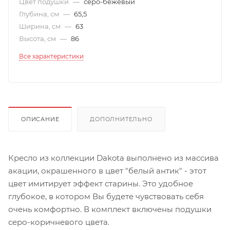
Цвет подушки
—
серо-бежевый
Глубина, см
—
65,5
Ширина, см
—
63
Высота, см
—
86
Все характеристики
ОПИСАНИЕ
ДОПОЛНИТЕЛЬНО
Кресло из коллекции Dakota выполнено из массива
акации, окрашенного в цвет "белый антик" - этот
цвет имитирует эффект старины. Это удобное
глубокое, в котором Вы будете чувствовать себя
очень комфортно. В комплект включены подушки
серо-коричневого цвета.